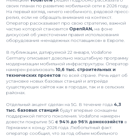
своих планах по развитию мобильной сети в 2026 году.
На первый взгляд, ничего необычного, рядовой пресс-
релиз, если не обращать внимания на контекст.
Оператор рассказывает про свою стратегию, важной
частью которой становится
OpenRAN,
на фоне
дискуссий об ужесточении правил использования
оборудования «ненадежных поставщиков» в Европе.
В публикации, датируемой 22 января, Vodafone
Germany описывает довольно масштабную программу
модернизации мобильной инфраструктуры. Оператор
намерен реализовать
10,6 тыс. строительных и
технических проектов
по всей стране. Речь идет об
установке новых базовых станций и апгрейде
существующих сайтов как в городах, так и в сельских
районах.
Отдельный акцент сделан на 5G. В течение года
4,3
тыс. базовых станций
будут впервые оснащены
поддержкой пятого поколения. Vodafone намерен
довести покрытие 5G
с 94% до 96% домохозяйств
в
Германии к концу 2026 года. Любопытный факт:
оператор сообщил, что за год объем мобильного