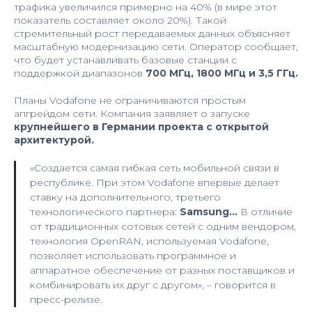
трафика увеличился примерно на 40% (в мире этот
показатель составляет около 20%). Такой
стремительный рост передаваемых данных объясняет
масштабную модернизацию сети. Оператор сообщает,
что будет устанавливать базовые станции с
поддержкой диапазонов
700 МГц, 1800 МГц и 3,5 ГГц.
Планы Vodafone не ограничиваются простым
апгрейдом сети. Компания заявляет о запуске
крупнейшего в Германии проекта с открытой
архитектурой.
«Создается самая гибкая сеть мобильной связи в
республике. При этом Vodafone впервые делает
ставку на дополнительного, третьего
технологического партнера:
Samsung…
В отличие
от традиционных сотовых сетей с одним вендором,
технология OpenRAN, используемая Vodafone,
позволяет использовать программное и
аппаратное обеспечение от разных поставщиков и
комбинировать их друг с другом», – говорится в
пресс-релизе.