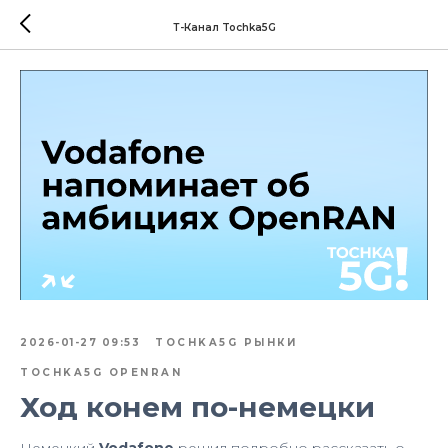
Т-Канал Tochka5G
2026-01-27 09:53
TOCHKA5G РЫНКИ
TOCHKA5G OPENRAN
Ход конем по-немецки
Немецкий
Vodafone
решил подробно рассказать о