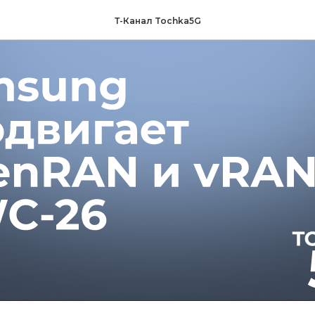
Т-Канал Tochka5G