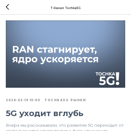
Т-Канал Tochka5G
2026-02-19 10:05
TOCHKA5G РЫНКИ
5G уходит вглубь
Вчера мы рассказывали, что развитие 5G переходит от
этапа расширения покрытия к фазе улучшения