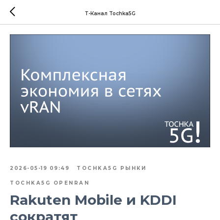
Т-Канал Tochka5G
2026-05-19 09:49
TOCHKA5G РЫНКИ
TOCHKA5G OPENRAN
Rakuten Mobile и KDDI
сократят