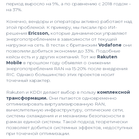
период выросло на 9%, а по сравнению с 2018 годом –
на 37%.
Конечно, вендоры и операторы активно работают над
этой проблемой. К примеру, мы писали про ИИ-
решения
Ericsson,
которые динамически управляют
энергопотреблением в зависимости от текущей
нагрузки на сеть. В тестах с британским
Vodafone
они
позволили добиться экономии до 33%. Подобные
кейсы есть и у других компаний. Тот же
Rakuten
Mobile
в прошлом году объявлял о снижении
энергопотребления RAN на 15-20% после внедрения
RIC. Однако большинство этих проектов носит
точечный характер.
Rakuten и KDDI делают выбор в пользу
комплексной
трансформации.
Они пытаются одновременно
оптимизировать виртуализированную RAN,
вычислительную инфраструктуру, оптические сети,
системы охлаждения и и механизмы безопасности в
рамках единой системы. Такой подход теоретически
позволяет добиться системных эффектов, недоступных
при точечной оптимизации.