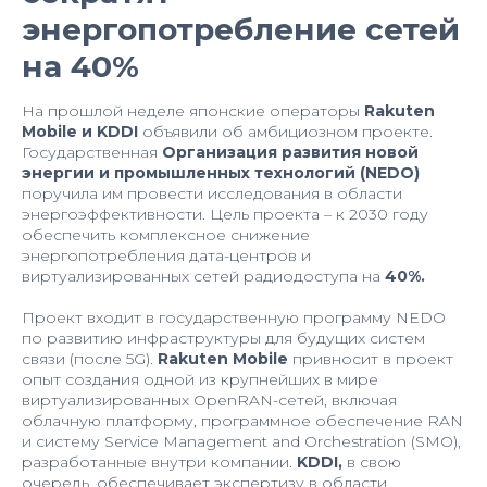
энергопотребление сетей
на 40%
На прошлой неделе японские операторы
Rakuten
Mobile и KDDI
объявили об амбициозном проекте.
Государственная
Организация развития новой
энергии и промышленных технологий (NEDO)
поручила им провести исследования в области
энергоэффективности. Цель проекта – к 2030 году
обеспечить комплексное снижение
энергопотребления дата-центров и
виртуализированных сетей радиодоступа на
40%.
Проект входит в государственную программу NEDO
по развитию инфраструктуры для будущих систем
связи (после 5G).
Rakuten Mobile
привносит в проект
опыт создания одной из крупнейших в мире
виртуализированных OpenRAN-сетей, включая
облачную платформу, программное обеспечение RAN
и систему Service Management and Orchestration (SMO),
разработанные внутри компании.
KDDI,
в свою
очередь, обеспечивает экспертизу в области