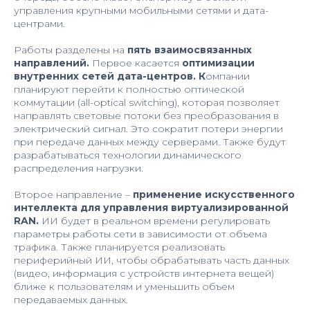
управления крупными мобильными сетями и дата-
центрами.
Работы разделены на
пять взаимосвязанных
направлений.
Первое касается
оптимизации
внутренних сетей дата-центров. К
омпании
планируют перейти к полностью оптической
коммутации (all-optical switching), которая позволяет
направлять световые потоки без преобразования в
электрический сигнал. Это сократит потери энергии
при передаче данных между серверами. Также будут
разрабатываться технологии динамического
распределения нагрузки.
Второе направление –
применение искусственного
интеллекта для управления виртуализированной
RAN.
ИИ будет в реальном времени регулировать
параметры работы сети в зависимости от объема
трафика. Также планируется реализовать
периферийный ИИ, чтобы обрабатывать часть данных
(видео, информация с устройств интернета вещей)
ближе к пользователям и уменьшить объем
передаваемых данных.