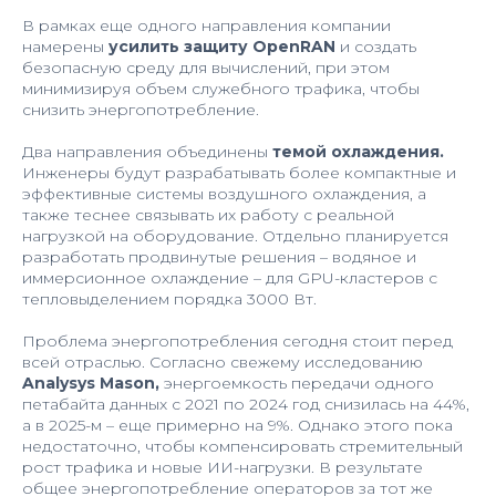
В рамках еще одного направления компании
намерены
усилить защиту OpenRAN
и создать
безопасную среду для вычислений, при этом
минимизируя объем служебного трафика, чтобы
снизить энергопотребление.
Два направления объединены
темой охлаждения.
Инженеры будут разрабатывать более компактные и
эффективные системы воздушного охлаждения, а
также теснее связывать их работу с реальной
нагрузкой на оборудование. Отдельно планируется
разработать продвинутые решения – водяное и
иммерсионное охлаждение – для GPU-кластеров с
тепловыделением порядка 3000 Вт.
Проблема энергопотребления сегодня стоит перед
всей отраслью. Согласно свежему исследованию
Analysys Mason,
энергоемкость передачи одного
петабайта данных с 2021 по 2024 год снизилась на 44%,
а в 2025-м – еще примерно на 9%. Однако этого пока
недостаточно, чтобы компенсировать стремительный
рост трафика и новые ИИ-нагрузки. В результате
общее энергопотребление операторов за тот же